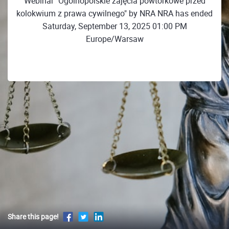
Webinar "Ogólnopolskie zajęcia powtórkowe przed
kolokwium z prawa cywilnego" by NRA NRA has ended
Saturday, September 13, 2025 01:00 PM
Europe/Warsaw
Share this page!