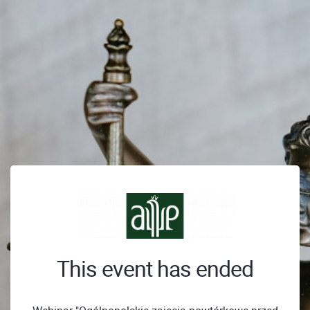
This event has ended